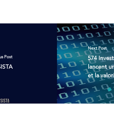
Next Post
us Post
574 Inves
SISTA
lancent un
et la valor