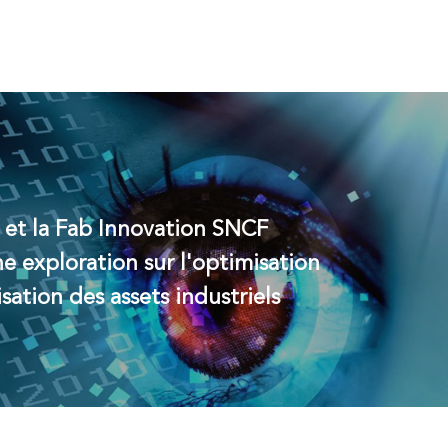
t et la Fab Innovation SNCF
e exploration sur l'optimisation
isation des assets industriels