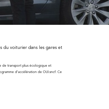
is du voiturier dans les gares et
de de transport plus écologique et
 programme d’accélération de OUI.sncf. Ce