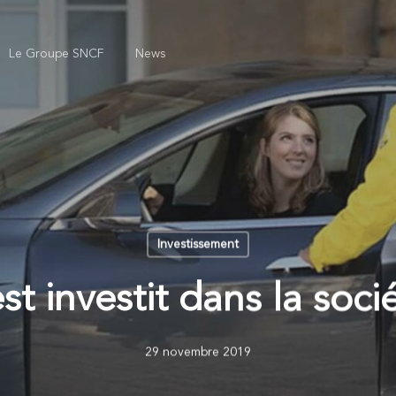
Le Groupe SNCF
News
Investissement
st investit dans la soci
29 novembre 2019