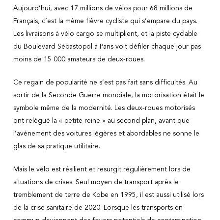
Aujourd’hui, avec 17 millions de vélos pour 68 millions de
Français, c’est la même fièvre cycliste qui s’empare du pays.
Les livraisons à vélo cargo se multiplient, et la piste cyclable
du Boulevard Sébastopol à Paris voit défiler chaque jour pas
moins de 15 000 amateurs de deux-roues.
Ce regain de popularité ne s’est pas fait sans difficultés. Au
sortir de la Seconde Guerre mondiale, la motorisation était le
symbole même de la modernité. Les deux-roues motorisés
ont relégué la « petite reine » au second plan, avant que
l’avènement des voitures légères et abordables ne sonne le
glas de sa pratique utilitaire.
Mais le vélo est résilient et resurgit régulièrement lors de
situations de crises. Seul moyen de transport après le
tremblement de terre de Kobe en 1995, il est aussi utilisé lors
de la crise sanitaire de 2020. Lorsque les transports en