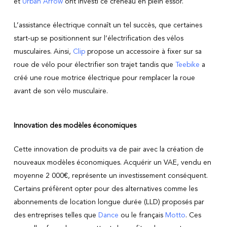
et
Urban Arrow
ont investi ce créneau en plein essor.
L’assistance électrique connaît un tel succès, que certaines
start-up se positionnent sur l’électrification des vélos
musculaires. Ainsi,
Clip
propose un accessoire à fixer sur sa
roue de vélo pour électrifier son trajet tandis que
Teebike
a
créé une roue motrice électrique pour remplacer la roue
avant de son vélo musculaire.
Innovation des modèles économiques
Cette innovation de produits va de pair avec la création de
nouveaux modèles économiques. Acquérir un VAE, vendu en
moyenne 2 000€, représente un investissement conséquent.
Certains préfèrent opter pour des alternatives comme les
abonnements de location longue durée (LLD) proposés par
des entreprises telles que
Dance
ou le français
Motto
. Ces