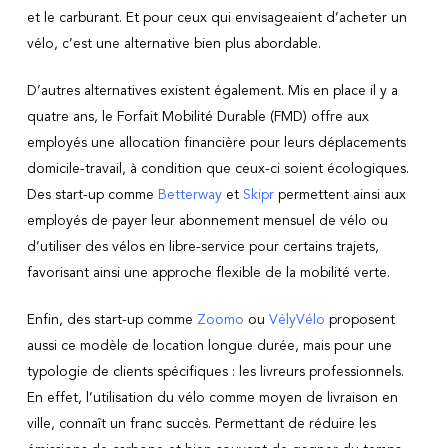
et le carburant. Et pour ceux qui envisageaient d’acheter un
vélo, c’est une alternative bien plus abordable.
D’autres alternatives existent également. Mis en place il y a
quatre ans, le Forfait Mobilité Durable (FMD) offre aux
employés une allocation financière pour leurs déplacements
domicile-travail, à condition que ceux-ci soient écologiques.
Des start-up comme
Betterway
et
Skipr
permettent ainsi aux
employés de payer leur abonnement mensuel de vélo ou
d’utiliser des vélos en libre-service pour certains trajets,
favorisant ainsi une approche flexible de la mobilité verte.
Enfin, des start-up comme
Zoomo
ou
VélyVélo
proposent
aussi ce modèle de location longue durée, mais pour une
typologie de clients spécifiques : les livreurs professionnels.
En effet, l’utilisation du vélo comme moyen de livraison en
ville, connaît un franc succès. Permettant de réduire les