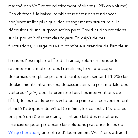
marché des VAE reste relativement résilient (– 9% en volume).
Ces chiffres à la baisse semblent refléter des tendances
conjoncturelles plus que des changements structurels. Ils
découlent d’une surproduction post-Covid et des pressions
sur le pouvoir d’achat des foyers. En dépit de ces
fluctuations, l’usage du vélo continue à prendre de l’ampleur.
Prenons l’exemple de l’Île-de-France, selon une enquête
récente sur la mobilité des Franciliens, le vélo occupe
désormais une place prépondérante, représentant 11,2% des
déplacements intra-muros, dépassant ainsi la part modale des
voitures (4,3%) pour la première fois. Les interventions de
l’État, telles que le bonus vélo ou la prime à la conversion ont
stimulé l’adoption du vélo. De même, les collectivités locales
ont joué un rôle important, allant au-delà des incitations
financières pour proposer des solutions pratiques telles que
Véligo Location
, une offre d’abonnement VAE à prix attractif