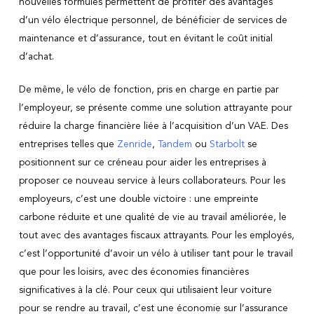
nouvelles formules permettent de profiter des avantages
d’un vélo électrique personnel, de bénéficier de services de
maintenance et d’assurance, tout en évitant le coût initial
d’achat.
De même, le vélo de fonction, pris en charge en partie par
l’employeur, se présente comme une solution attrayante pour
réduire la charge financière liée à l’acquisition d’un VAE. Des
entreprises telles que
Zenride
,
Tandem
ou
Starbolt
se
positionnent sur ce créneau pour aider les entreprises à
proposer ce nouveau service à leurs collaborateurs. Pour les
employeurs, c’est une double victoire : une empreinte
carbone réduite et une qualité de vie au travail améliorée, le
tout avec des avantages fiscaux attrayants. Pour les employés,
c’est l’opportunité d’avoir un vélo à utiliser tant pour le travail
que pour les loisirs, avec des économies financières
significatives à la clé. Pour ceux qui utilisaient leur voiture
pour se rendre au travail, c’est une économie sur l’assurance