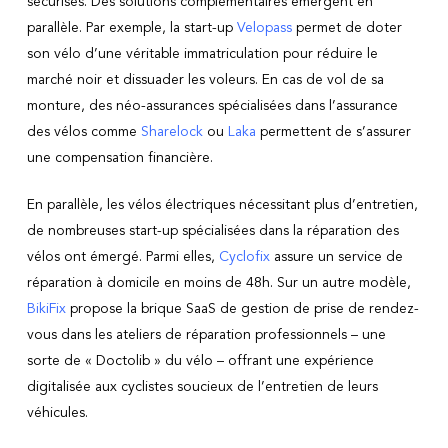
sécurisés. Des solutions complémentaires émergent en
parallèle. Par exemple, la start-up
Velopass
permet de doter
son vélo d’une véritable immatriculation pour réduire le
marché noir et dissuader les voleurs. En cas de vol de sa
monture, des néo-assurances spécialisées dans l’assurance
des vélos comme
Sharelock
ou
Laka
permettent de s’assurer
une compensation financière.
En parallèle, les vélos électriques nécessitant plus d’entretien,
de nombreuses start-up spécialisées dans la réparation des
vélos ont émergé. Parmi elles,
Cyclofix
assure un service de
réparation à domicile en moins de 48h. Sur un autre modèle,
BikiFix
propose la brique SaaS de gestion de prise de rendez-
vous dans les ateliers de réparation professionnels – une
sorte de « Doctolib » du vélo – offrant une expérience
digitalisée aux cyclistes soucieux de l’entretien de leurs
véhicules.