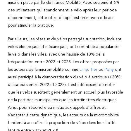
mise en place par Île de France Mobilité. Avec seulement 6%
des utilisateurs qui abandonnent le vélo après leur période
d’abonnement, cette offre d’appel est un moyen efficace
pour stimuler la pratique.
Par ailleurs, les réseaux de vélos partagés sur station, incluant
vélos électriques et mécaniques, ont contribué à populariser
le vélo dans les villes, avec une hausse de 13% de la
fréquentation entre 2022 et 2023. Les offres proposées par
les acteurs de la micromobilité comme
Lime
,
Tier
ou
Pony
ont
aussi participé à la démocratisation du vélo électrique (+20%
utilisateurs entre 2022 et 2023). Il est intéressant de noter
que les vélos suscitent généralement un accueil plus favorable
de la part des municipalités que les trottinettes électriques.
Ainsi, pour répondre au mieux aux appels d’offres et
s’adapter à cette dynamique, les acteurs de la micromobilité
tendent à accroître la proportion de vélos dans leur flotte
(+50% entre 2022 et 2023).