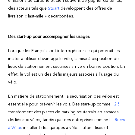
émissions de carbone et bien souvent de gagner du temps,
des acteurs tels que
Stuart
développent des offres de
livraison « last-mile » décarbonées.
Des start-up pour accompagner les usages
Lorsque les Français sont interrogés sur ce qui pourrait les
inciter à utiliser davantage le vélo, la mise à disposition de
lieux de stationnement sécurisés arrive en bonne position. En
effet, le vol est un des défis majeurs associés à l’usage du
vélo.
En matière de stationnement, la sécurisation des vélos est
essentielle pour prévenir les vols. Des start-up comme
12.5
transforment des places de parking souterrain en espaces
dédiés aux vélos, tandis que des entreprises comme
La Ruche
à Vélos
installent des garages à vélos automatisés et